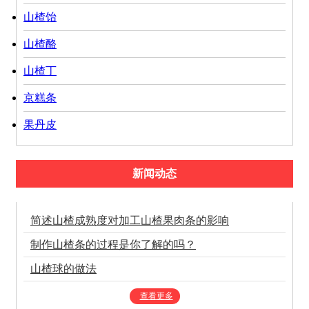
山楂饴
山楂酪
山楂丁
京糕条
果丹皮
新闻动态
简述山楂成熟度对加工山楂果肉条的影响
制作山楂条的过程是你了解的吗？
山楂球的做法
查看更多